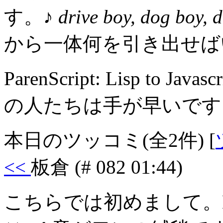
す。
♪ drive boy, dog boy, d
から一体何を引き出せば
ParenScript: Lisp to 
の人たちは手が早いです
本日のツッコミ(全2件) [
<<
板倉
(# 082 01:44)
こちらでは初めまして。Di