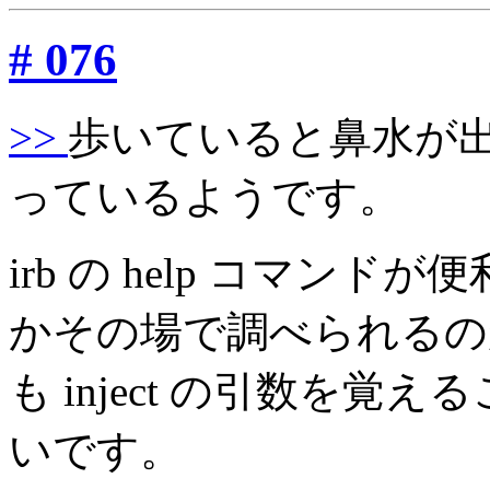
# 076
>>
歩いていると鼻水が
っているようです。
irb の help コマンドが便利で
かその場で調べられるの
も inject の引数を
いです。