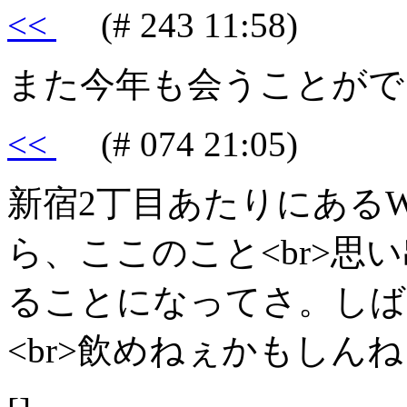
<<
(# 243 11:58)
また今年も会うことがで
<<
(# 074 21:05)
新宿2丁目あたりにあるW
ら、ここのこと<br>思い
ることになってさ。しばら
<br>飲めねぇかもしん